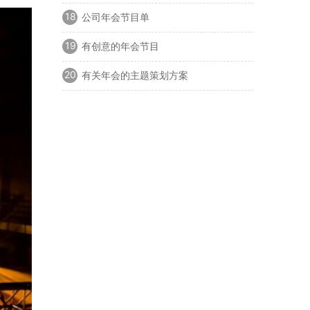
18
公司年会节目单
19
有创意的年会节目
20
有关年会的主题策划方案