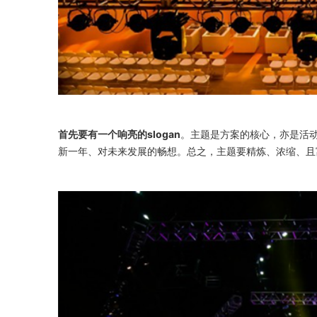
首先要有一个响亮的slogan
。主题是方案的核心，亦是活
新一年、对未来发展的畅想。总之，主题要精炼、浓缩、且