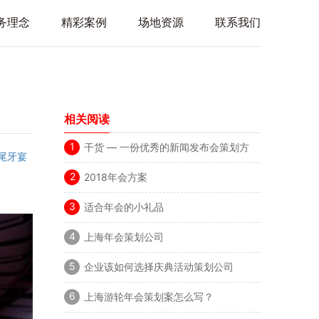
务理念
精彩案例
场地资源
联系我们
相关阅读
1
干货 — 一份优秀的新闻发布会策划方
尾牙宴
案要注意的问题
2
2018年会方案
3
适合年会的小礼品
4
上海年会策划公司
5
企业该如何选择庆典活动策划公司
6
上海游轮年会策划案怎么写？