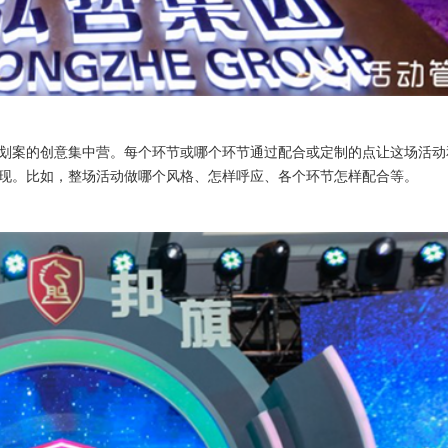
划案的创意集中营。每个环节或哪个环节通过配合或定制的点让这场活动
现。比如，整场活动做哪个风格、怎样呼应、各个环节怎样配合等。