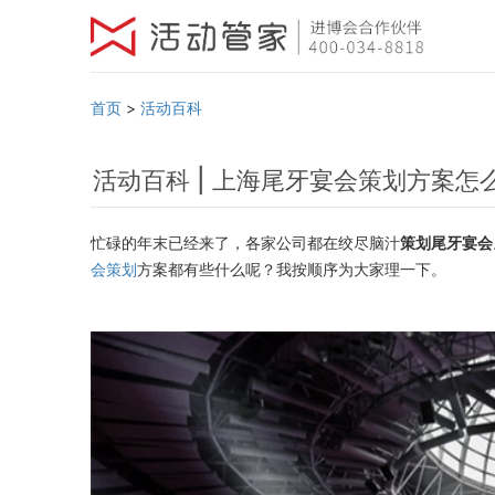
首页
>
活动百科
活动百科 | 上海尾牙宴会策划方案怎
忙碌的年末已经来了，各家公司都在绞尽脑汁
策划尾牙宴会
会策划
方案都有些什么呢？我按顺序为大家理一下。