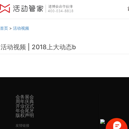
首页
>
活动视频
活动视频 | 2018上大动态b
会务展会
周年庆典
开业仪式
年会尾牙
版权声明
友情链接