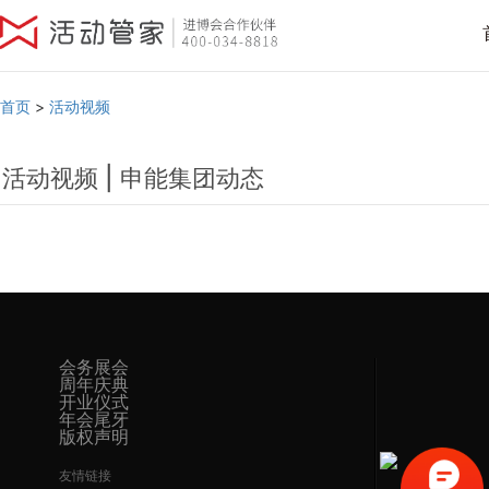
首页
>
活动视频
活动视频 | 申能集团动态
会务展会
周年庆典
开业仪式
年会尾牙
版权声明
友情链接