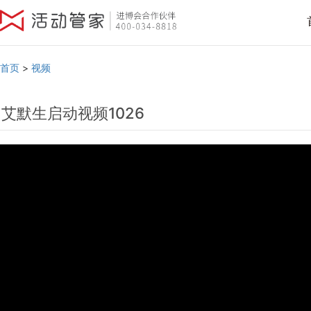
首页
>
视频
艾默生启动视频1026