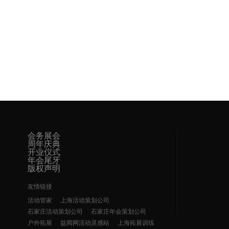
会务展会
周年庆典
开业仪式
年会尾牙
版权声明
友情链接
活动管家
上海活动策划公司
石家庄活动策划公司
石家庄年会策划公司
户外拓展
益闻网活动灵感站
上海拓展训练