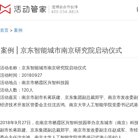
首页
>
案例
案例 | 京东智能城市南京研究院启动仪式
活动名称：京东智能城市南京研究院启动仪式
活动时间：20180927
活动地点：南京市栖霞区兴智科技园
活动人数：120人
活动嘉宾：南京市副市长蒋跃建、京东集团副总裁郑宇、南京市发改委副
经济技术开发区管委会主任沈吉鸿、南京大学人工智能学院党委书记武港
2018
年
9
月
27
日，在
南京市栖霞区兴智科技园
举办
京东城市（南京）科
副市长蒋跃建、京东集团副总裁郑宇、南京市发改委副主任赵成军、市经
委会主任沈吉鸿、南京大学人工智能学院党委书记武港山
等
80
人。