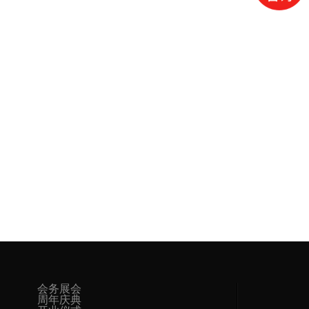
会务展会
周年庆典