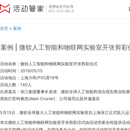
首页
>
案例
案例 | 微软人工智能和物联网实验室开张剪彩
活动名称：微软人工智能和物联网实验室开张剪彩仪式
活动时间：2019/05/15
活动地点：上海川和卢55弄19号
活动人数：140人
出席嘉宾：张江集团董事长袁涛、微软全球人工智能和混合现实商业拓展负责
席执行官柯睿杰(Alain Crozier)、公司领导以及外邀嘉宾
5月15日，微软全球最大人工智能和物联网实验室在上海张江正式投入运
本次
微软人工智能和物联网实验室开张剪彩仪式
由活动管家全程提供活动
出的互联网+的活动品牌，主营业务为企业、组织提供活动策划及落地执