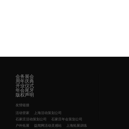
会务展会
周年庆典
开业仪式
年会尾牙
版权声明
友情链接
活动管家
上海活动策划公司
石家庄活动策划公司
石家庄年会策划公司
户外拓展
益闻网活动灵感站
上海拓展训练