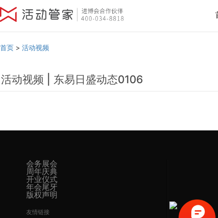
首页
>
活动视频
活动视频 | 东易日盛动态0106
会务展会
周年庆典
开业仪式
年会尾牙
版权声明
友情链接