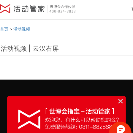
首页
>
活动视频
活动视频 | 云汉右屏
会务展会
周年庆典
开业仪式
年会尾牙
版权声明
友情链接