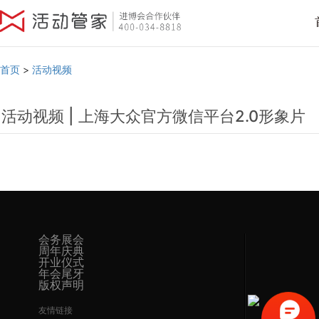
首页
>
活动视频
活动视频 | 上海大众官方微信平台2.0形象片
会务展会
周年庆典
开业仪式
年会尾牙
版权声明
友情链接