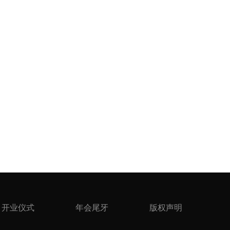
开业仪式
年会尾牙
版权声明