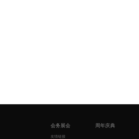
会务展会
周年庆典
友情链接