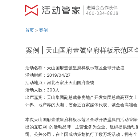
首页
>
案例
案例 | 天山国府壹號皇府样板示范区
活动名称：天山国府壹號皇府样板示范区全球开放盛
活动时间：2019/04/27
活动地点：河北石家庄天山国府壹號
活动人数：300人
出席嘉宾：天山集团副总裁兼房地产开发集团总裁高丽女士
计界、地产界的大咖，省会近百家媒体代表、紫金会高端会
本次
天山国府壹號皇府样板示范区全球开放盛典
由活动管家
出的互联网+的活动品牌，主营业务为企业、组织提供活动
司、公关公司，在全国成功策划执行了数万场活动，拥有全