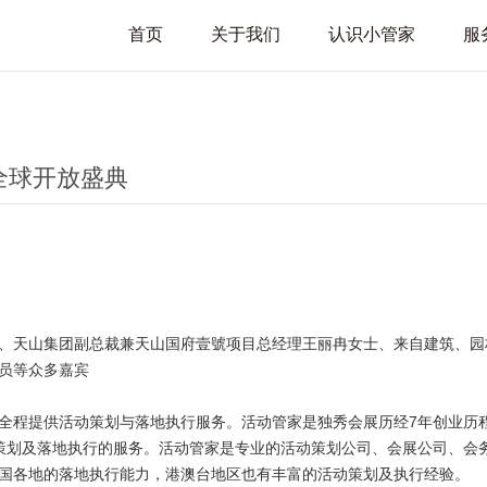
首页
关于我们
认识小管家
服
全球开放盛典
、天山集团副总裁兼天山国府壹號项目总经理王丽冉女士、来自建筑、园
员等众多嘉宾
全程提供活动策划与落地执行服务。活动管家是独秀会展历经7年创业历
策划及落地执行的服务。活动管家是专业的活动策划公司、会展公司、会
国各地的落地执行能力，港澳台地区也有丰富的活动策划及执行经验。