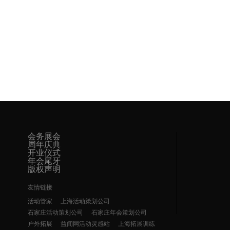
会务展会
周年庆典
开业仪式
年会尾牙
版权声明
友情链接
活动管家
上海活动策划公司
石家庄活动策划公司
石家庄年会策划公司
户外拓展
益闻网活动灵感站
上海拓展训练