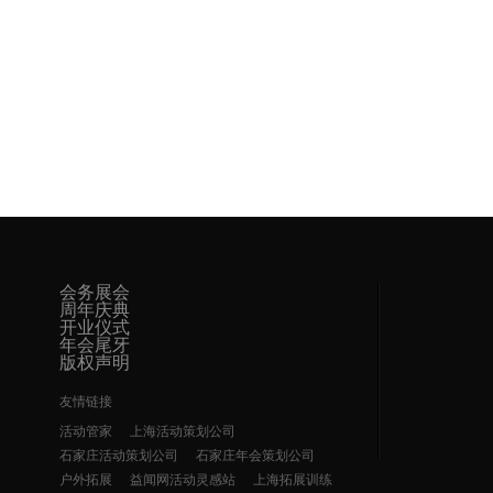
会务展会
周年庆典
开业仪式
年会尾牙
版权声明
友情链接
活动管家
上海活动策划公司
石家庄活动策划公司
石家庄年会策划公司
户外拓展
益闻网活动灵感站
上海拓展训练