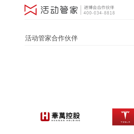
活动管家合作伙伴