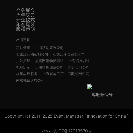
会务展会
周年庆典
开业仪式
年会尾牙
版权声明
友情链接
活动管家
上海活动策划公司
石家庄活动策划公司
石家庄年会策划公司
户外拓展
益闻网活动灵感站
上海拓展训练
礼品定制
上海拓展训练公司
杭州设计公司
杭州会议服务
上海展览工厂
画册设计公司
南京礼仪庆典公司
客服微信号
Copyright (c) 2011-2025 Event Manager [ Innovation for China ]
xxxx
冀ICP备17013570号