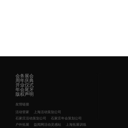
会务展会
周年庆典
开业仪式
年会尾牙
版权声明
友情链接
活动管家
上海活动策划公司
石家庄活动策划公司
石家庄年会策划公司
户外拓展
益闻网活动灵感站
上海拓展训练