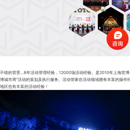
不错的背景
...8年活动管理经验，12000场活动经验。
是
2010年上海世
博城市周”活动的策划及执行服务。活动管家在活动领域拥有丰富的操作
地区也有丰富的活动经验！